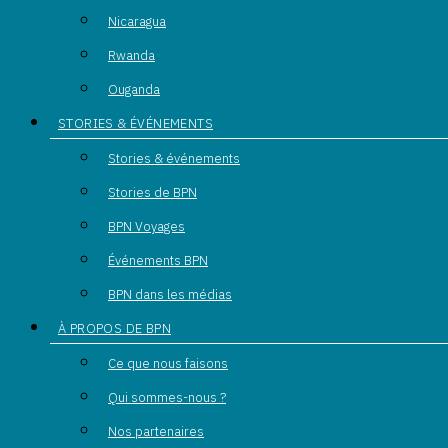
Nicaragua
Rwanda
Ouganda
STORIES & ÉVÉNEMENTS
Stories & événements
Stories de BPN
BPN Voyages
Événements BPN
BPN dans les médias
À PROPOS DE BPN
Ce que nous faisons
Qui sommes-nous ?
Nos partenaires