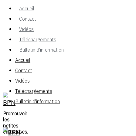
Accueil
Contact
Vidéos
Téléchargements
Bulletin d'information
Accueil
Contact
Vidéos
Téléchargements
Bulletin d'information
Promouvoir
les
petites
entreprises.