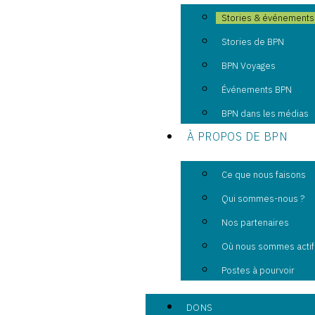
Stories & événements
Stories de BPN
BPN Voyages
Événements BPN
BPN dans les médias
À PROPOS DE BPN
Ce que nous faisons
Qui sommes-nous ?
Nos partenaires
Où nous sommes actif
Postes à pourvoir
DONS