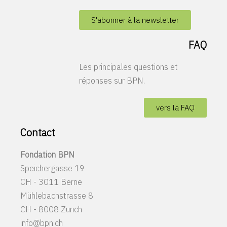
S'abonner à la newsletter
FAQ
Les principales questions et
réponses sur BPN.
vers la FAQ
Contact
Fondation BPN
Speichergasse 19
CH - 3011 Berne
Mühlebachstrasse 8
CH - 8008 Zurich
info@bpn.ch