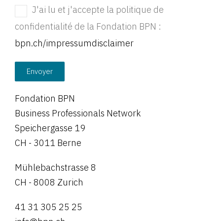
J'ai lu et j'accepte la politique de
confidentialité de la Fondation BPN :
bpn.ch/impressumdisclaimer
Envoyer
Fondation BPN
Business Professionals Network
Speichergasse 19
CH - 3011 Berne
Mühlebachstrasse 8
CH - 8008 Zurich
41 31 305 25 25