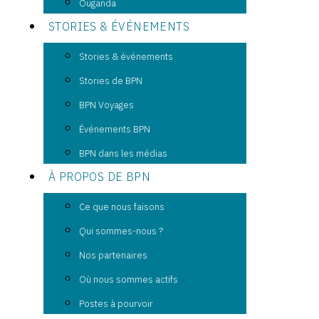
Ouganda
STORIES & ÉVÉNEMENTS
Stories & événements
Stories de BPN
BPN Voyages
Événements BPN
BPN dans les médias
À PROPOS DE BPN
Ce que nous faisons
Qui sommes-nous ?
Nos partenaires
Où nous sommes actifs
Postes à pourvoir