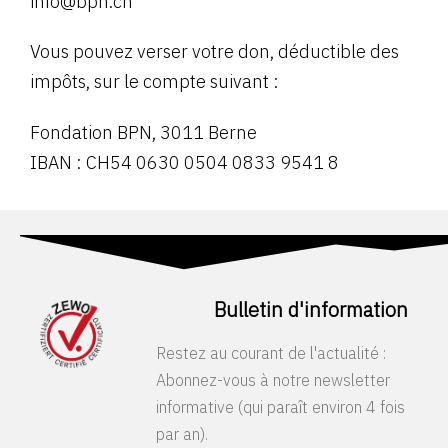
info@bpn.ch
Vous pouvez verser votre don, déductible des
impôts, sur le compte suivant :
Fondation BPN, 3011 Berne
IBAN : CH54 0630 0504 0833 9541 8
Bulletin d'information
Restez au courant de l'actualité :
Abonnez-vous à notre newsletter
informative (qui paraît environ 4 fois
par an).