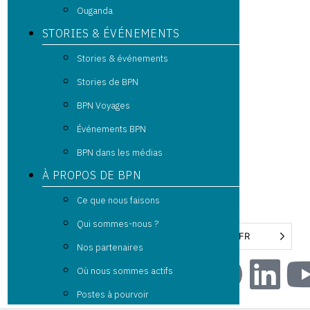
Ouganda
STORIES & ÉVÉNEMENTS
Stories & événements
Stories de BPN
BPN Voyages
Événements BPN
BPN dans les médias
À PROPOS DE BPN
Ce que nous faisons
Qui sommes-nous ?
FR
Nos partenaires
Où nous sommes actifs
Postes à pourvoir