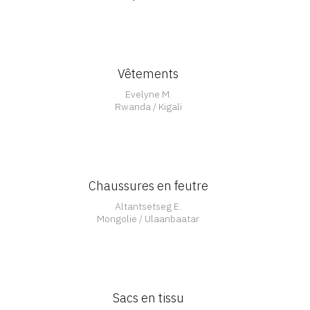
Vêtements
Ouvert
Evelyne M.
Rwanda / Kigali
Chaussures en feutre
Altantsetseg E.
Mongolie / Ulaanbaatar
Sacs en tissu