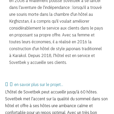
en 2008 a finalement poussé Sovetbek à se lancer
dans l'aventure de l'indépendance : lorsqu'il a trouvé
une souris morte dans la chambre d'un hôtel au
Kirghizstan, il a compris qu'il voulait améliorer
considérablement le service aux clients dans le pays
en proposant sa propre offre. Avec sa femme et
toutes leurs économies, il a réalisé en 2016 la
construction d'un hôtel de style japonais traditionnel
à Karakol. Depuis 2018, l'hôtel est en service et
Sovetbek y accueille ses clients.
en savoir plus sur le projet...
L'hôtel de Sovetbek peut accueillir jusqu'à 60 hôtes.
Sovetbek met l'accent sur la qualité du sommeil dans son
hôtel et offre à ses hôtes une ambiance calme et
confortable pour un repos optimal. Avec un très bon