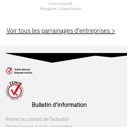
Ariunsanaa B.
Mongolie / Ulaanbaatar
Voir tous les parrainages d'entreprises >
Bulletin d'information
Restez au courant de l'actualité :
Abonnez-vous à notre newsletter