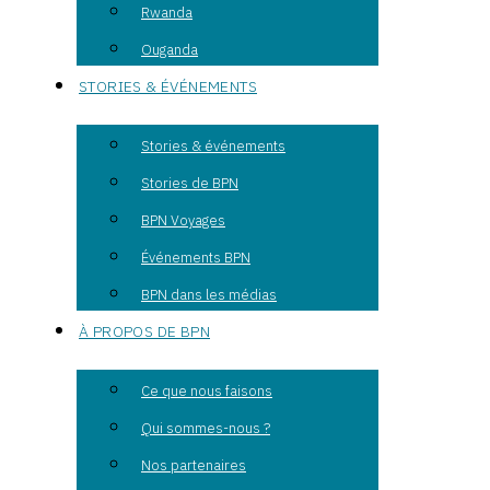
Rwanda
Ouganda
STORIES & ÉVÉNEMENTS
Stories & événements
Stories de BPN
BPN Voyages
Événements BPN
BPN dans les médias
À PROPOS DE BPN
Ce que nous faisons
Qui sommes-nous ?
Nos partenaires