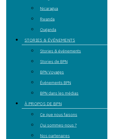
Nicaragua
Rwanda
Ouganda
STORIES & ÉVÉNEMENTS
Stories & événements
Stories de BPN
BPN Voyages
Événements BPN
BPN dans les médias
À PROPOS DE BPN
Ce que nous faisons
Qui sommes-nous ?
Nos partenaires