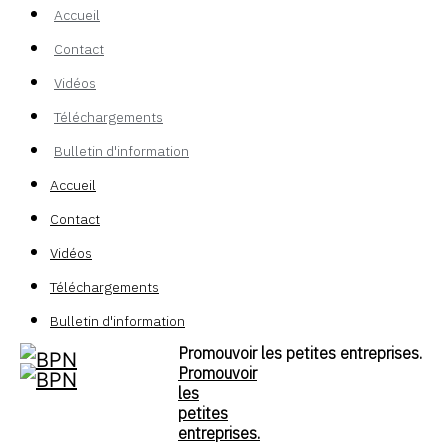
Accueil
Contact
Vidéos
Téléchargements
Bulletin d'information
Accueil
Contact
Vidéos
Téléchargements
Bulletin d'information
Promouvoir les petites entreprises.
Promouvoir
les
petites
entreprises.