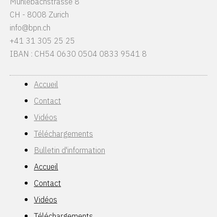
Mühlebachstrasse 8
CH - 8008 Zurich
info@bpn.ch
+41 31 305 25 25
IBAN : CH54 0630 0504 0833 9541 8
Accueil
Contact
Vidéos
Téléchargements
Bulletin d'information
Accueil
Contact
Vidéos
Téléchargements