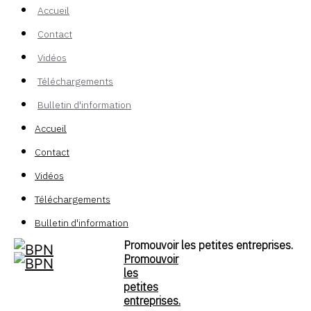
Accueil
Contact
Vidéos
Téléchargements
Bulletin d'information
Accueil
Contact
Vidéos
Téléchargements
Bulletin d'information
Promouvoir les petites entreprises.
Promouvoir
les
petites
entreprises.