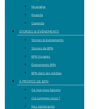
Nicaragua
Rwanda
Ouganda
STORIES & ÉVÉNEMENTS
Stories & événements
Stories de BPN
BPN Voyages
Événements BPN
BPN dans les médias
À PROPOS DE BPN
Ce que nous faisons
Qui sommes-nous ?
Nos partenaires