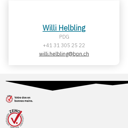
Willi Helbling
PDG
+41 31 305 25 22
willi.helbling@bpn.ch