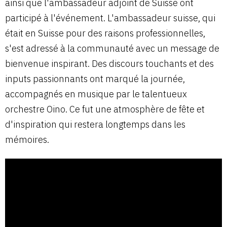
ainsi que l'ambassadeur adjoint de Suisse ont
participé à l'événement. L'ambassadeur suisse, qui
était en Suisse pour des raisons professionnelles,
s'est adressé à la communauté avec un message de
bienvenue inspirant. Des discours touchants et des
inputs passionnants ont marqué la journée,
accompagnés en musique par le talentueux
orchestre Oino. Ce fut une atmosphère de fête et
d'inspiration qui restera longtemps dans les
mémoires.