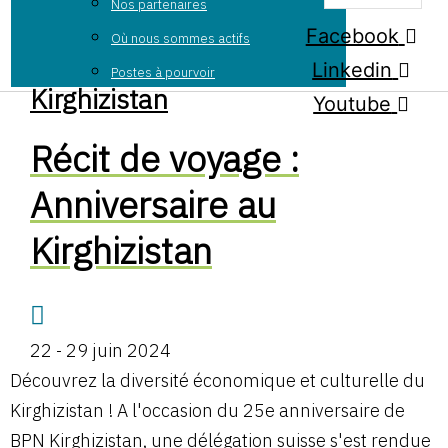
Nos partenaires
Facebook
Où nous sommes actifs
Linkedin
Postes à pourvoir
Kirghizistan
Youtube
Récit de voyage :
Anniversaire au
Kirghizistan
22 - 29 juin 2024
Découvrez la diversité économique et culturelle du
Kirghizistan ! A l'occasion du 25e anniversaire de
BPN Kirghizistan, une délégation suisse s'est rendue