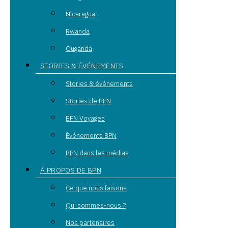
Nicaragua
Rwanda
Ouganda
STORIES & ÉVÉNEMENTS
Stories & événements
Stories de BPN
BPN Voyages
Événements BPN
BPN dans les médias
À PROPOS DE BPN
Ce que nous faisons
Qui sommes-nous ?
Nos partenaires