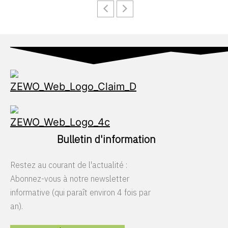
Bulletin d'information
Restez au courant de l'actualité :
Abonnez-vous à notre newsletter
informative (qui paraît environ 4 fois par
an).