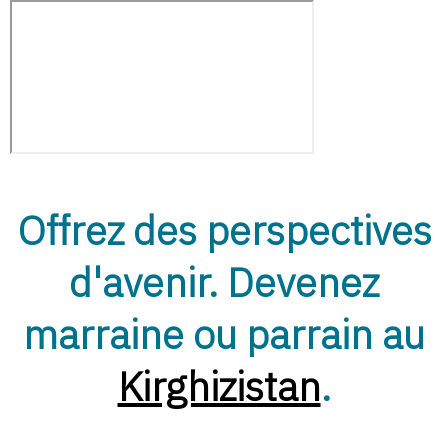
Offrez des perspectives
Ouvert
d'avenir. Devenez
marraine ou parrain au
Kirghizistan
.