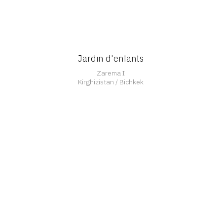
Jardin d'enfants
Zarema I
Kirghizistan / Bichkek