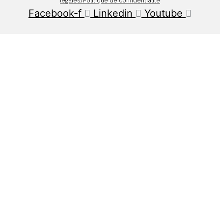
légales/Politique de confidentialité
Facebook-f
Linkedin
Youtube