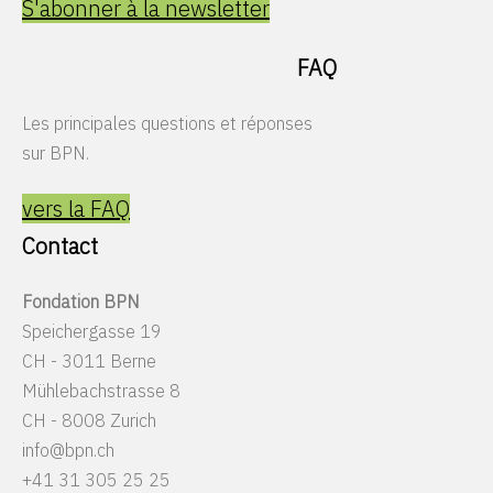
S'abonner à la newsletter
FAQ
Les principales questions et réponses
sur BPN.
vers la FAQ
Contact
Fondation BPN
Speichergasse 19
CH - 3011 Berne
Mühlebachstrasse 8
CH - 8008 Zurich
info@bpn.ch
+41 31 305 25 25