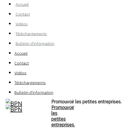
Accueil
Contact
Vidéos
Téléchargements
Bulletin d'information
Accueil
Contact
Vidéos
Téléchargements
Bulletin d'information
Promouvoir les petites entreprises.
Promouvoir
les
petites
entreprises.