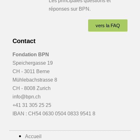
Les principales questions et
réponses sur BPN.
vers la FAQ
Contact
Fondation BPN
Speichergasse 19
CH - 3011 Berne
Mühlebachstrasse 8
CH - 8008 Zurich
info@bpn.ch
+41 31 305 25 25
IBAN : CH54 0630 0504 0833 9541 8
Accueil