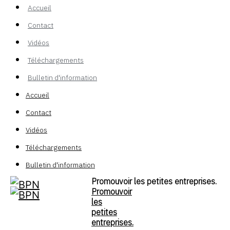
Accueil
Contact
Vidéos
Téléchargements
Bulletin d'information
Accueil
Contact
Vidéos
Téléchargements
Bulletin d'information
Promouvoir les petites entreprises.
Promouvoir
les
petites
entreprises.