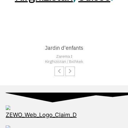
Jardin d'enfants
Zarema I
Kirghizistan / Bichkek