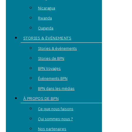
Nicaragua
Rwanda
Ouganda
STORIES & ÉVÉNEMENTS
Stories & événements
Stories de BPN
BPN Voyages
Événements BPN
BPN dans les médias
À PROPOS DE BPN
Ce que nous faisons
Qui sommes-nous ?
Nos partenaires