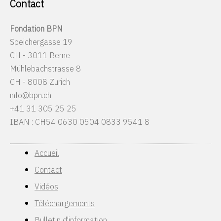
Contact
Fondation BPN
Speichergasse 19
CH - 3011 Berne
Mühlebachstrasse 8
CH - 8008 Zurich
info@bpn.ch
+41 31 305 25 25
IBAN : CH54 0630 0504 0833 9541 8
Accueil
Contact
Vidéos
Téléchargements
Bulletin d'information