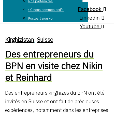
Nos partenaires
Facebook
Où nous sommes actifs
Linkedin
Postes à pourvoir
Youtube
Kirghizistan
,
Suisse
Des entrepreneurs du
BPN en visite chez Nikin
et Reinhard
Des entrepreneurs kirghizes du BPN ont été
invités en Suisse et ont fait de précieuses
expériences, notamment dans les entreprises