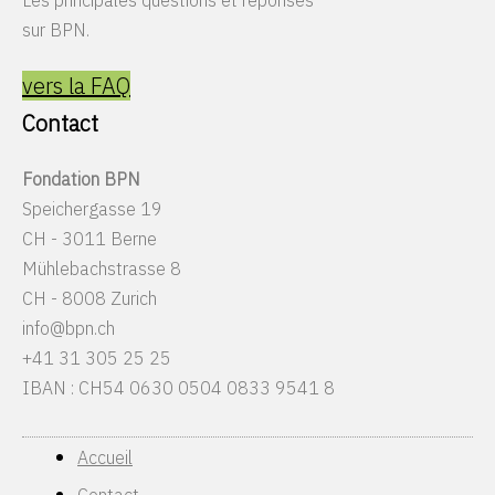
Les principales questions et réponses
sur BPN.
vers la FAQ
Contact
Fondation BPN
Speichergasse 19
CH - 3011 Berne
Mühlebachstrasse 8
CH - 8008 Zurich
info@bpn.ch
+41 31 305 25 25
IBAN : CH54 0630 0504 0833 9541 8
Accueil