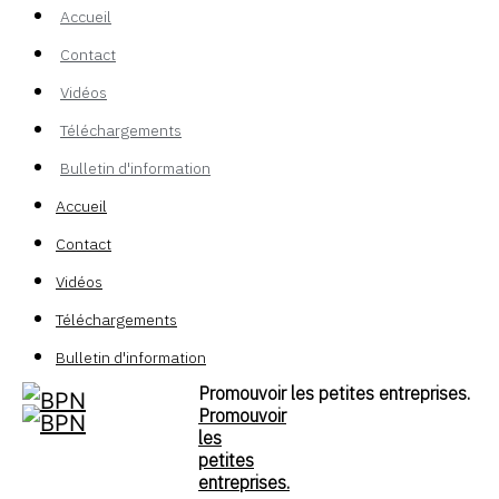
Accueil
Contact
Vidéos
Téléchargements
Bulletin d'information
Accueil
Contact
Vidéos
Téléchargements
Bulletin d'information
Promouvoir les petites entreprises.
Promouvoir
les
petites
entreprises.