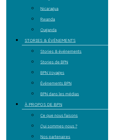
Nicaragua
Rwanda
Ouganda
STORIES & ÉVÉNEMENTS
Stories & événements
Stories de BPN
BPN Voyages
Événements BPN
BPN dans les médias
À PROPOS DE BPN
Ce que nous faisons
Qui sommes-nous ?
Nos partenaires