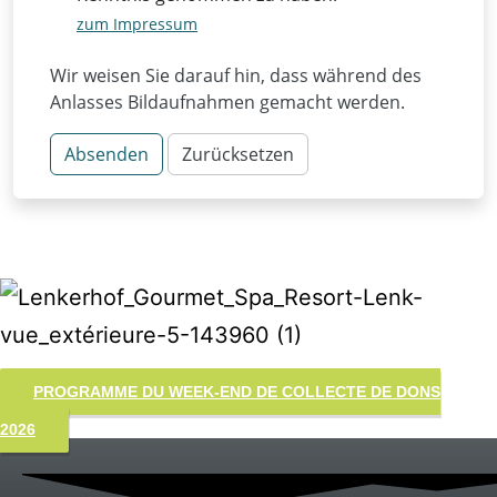
PROGRAMME DU WEEK-END DE COLLECTE DE DONS
2026