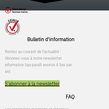
Bulletin d'information
Restez au courant de l'actualité :
Abonnez-vous à notre newsletter
informative (qui paraît environ 4 fois par
an).
S'abonner à la newsletter
FAQ