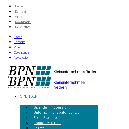
Home
Kontakt
Videos
Downloads
Newsletter
Home
Kontakt
Videos
Downloads
Newsletter
Kleinunternehmen fördern.
Kleinunternehmen
fördern.
SPENDEN
Spenden – Übersicht
Unternehmenspatenschaft
Freie Spende
Founders Circle
Legate