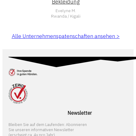
Bekleidung
Evelyne M.
Rwanda / Kigali
Alle Unternehmenspatenschaften ansehen >
Newsletter
Bleiben Sie auf dem Laufenden: Abonnieren
Sie unseren informativen Newsletter
(erscheint ca. 4x pro Jahr).