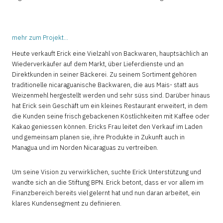
mehr zum Projekt...
Heute verkauft Erick eine Vielzahl von Backwaren, hauptsächlich an
Wiederverkäufer auf dem Markt, über Lieferdienste und an
Direktkunden in seiner Bäckerei. Zu seinem Sortiment gehören
traditionelle nicaraguanische Backwaren, die aus Mais- statt aus
Weizenmehl hergestellt werden und sehr süss sind. Darüber hinaus
hat Erick sein Geschäft um ein kleines Restaurant erweitert, in dem
die Kunden seine frisch gebackenen Köstlichkeiten mit Kaffee oder
Kakao geniessen können. Ericks Frau leitet den Verkauf im Laden
und gemeinsam planen sie, ihre Produkte in Zukunft auch in
Managua und im Norden Nicaraguas zu vertreiben.
Um seine Vision zu verwirklichen, suchte Erick Unterstützung und
wandte sich an die Stiftung BPN. Erick betont, dass er vor allem im
Finanzbereich bereits viel gelernt hat und nun daran arbeitet, ein
klares Kundensegment zu definieren.