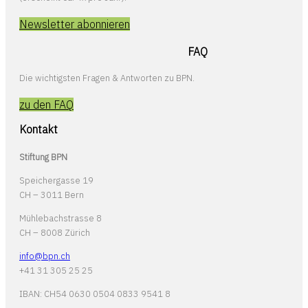
Newsletter abonnieren
FAQ
Die wichtigsten Fragen & Antworten zu BPN.
zu den FAQ
Kontakt
Stiftung BPN
Speichergasse 19
CH – 3011 Bern
Mühlebachstrasse 8
CH – 8008 Zürich
info@bpn.ch
+41 31 305 25 25
IBAN: CH54 0630 0504 0833 9541 8