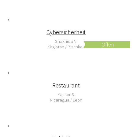
Cybersicherheit
Shakhida N.
Offen
Kirgistan / Bischkek
Restaurant
Yasser S.
Nicaragua / Leon