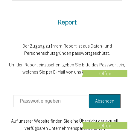
Report
Der Zugang zu Ihrem Report ist aus Daten- und
Personenschutzgründen passwortgeschützt.
Um den Report einzusehen, geben Sie bitte das Passwort ein,
welches Sie per E-Mail von uns erhalten haben.
Offen
Auf unserer Website finden Sie eine Übersicht der aktuell
Offen
verfügbaren Unternehmenspatenschaften