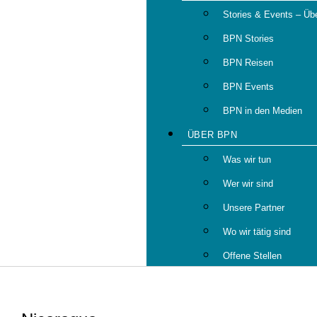
Stories & Events – Übe
BPN Stories
BPN Reisen
BPN Events
BPN in den Medien
ÜBER BPN
Was wir tun
Wer wir sind
Unsere Partner
Wo wir tätig sind
Offene Stellen