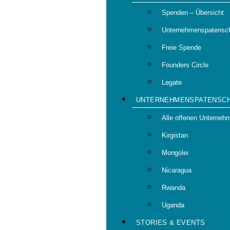
Spenden – Übersicht
Unternehmenspatensch
Freie Spende
Founders Circle
Legate
UNTERNEHMENSPATENSC
Alle offenen Unterneh
Kirgistan
Mongolei
Nicaragua
Rwanda
Uganda
STORIES & EVENTS