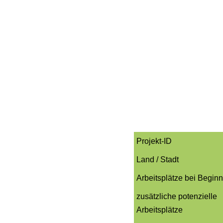
Projekt-ID
Land / Stadt
Arbeitsplätze bei Begin
zusätzliche potenzielle
Arbeitsplätze