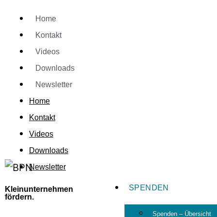
Home
Kontakt
Videos
Downloads
Newsletter
Home
Kontakt
Videos
Downloads
Newsletter
SPENDEN
Kleinunternehmen
fördern.
Spenden – Übersicht