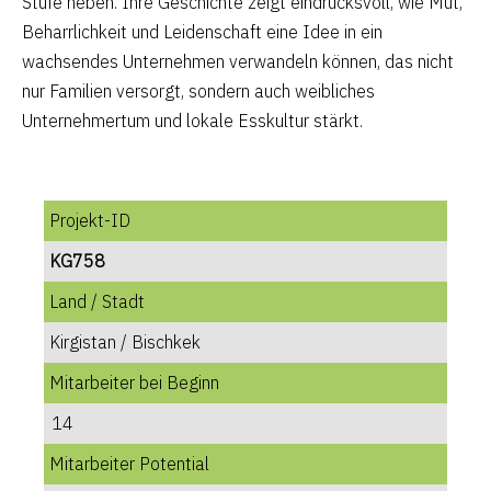
Stufe heben. Ihre Geschichte zeigt eindrucksvoll, wie Mut,
Beharrlichkeit und Leidenschaft eine Idee in ein
wachsendes Unternehmen verwandeln können, das nicht
nur Familien versorgt, sondern auch weibliches
Unternehmertum und lokale Esskultur stärkt.
Projekt-ID
KG758
Land / Stadt
Kirgistan / Bischkek
Mitarbeiter bei Beginn
14
Mitarbeiter Potential