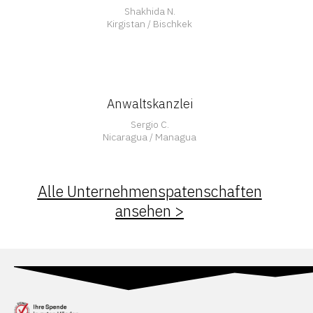
Shakhida N.
Kirgistan / Bischkek
Anwaltskanzlei
Sergio C.
Nicaragua / Managua
Alle Unternehmenspatenschaften
ansehen >