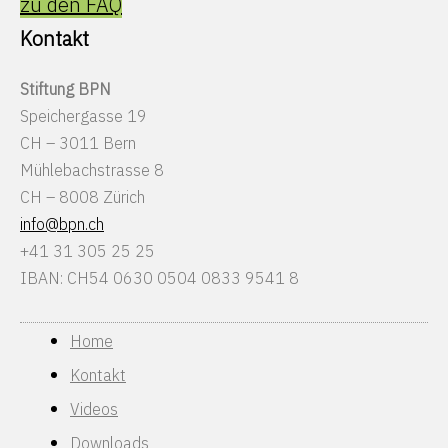
zu den FAQ
Kontakt
Stiftung BPN
Speichergasse 19
CH – 3011 Bern
Mühlebachstrasse 8
CH – 8008 Zürich
info@bpn.ch
+41 31 305 25 25
IBAN: CH54 0630 0504 0833 9541 8
Home
Kontakt
Videos
Downloads