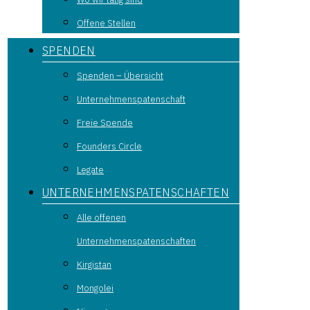
Offene Stellen
SPENDEN
Spenden – Übersicht
Unternehmenspatenschaft
Freie Spende
Founders Circle
Legate
UNTERNEHMENSPATENSCHAFTEN
Alle offenen
Unternehmenspatenschaften
Kirgistan
Mongolei