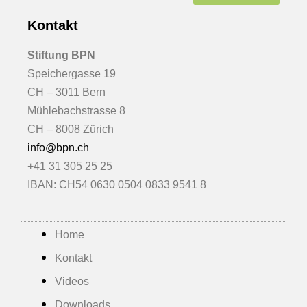
Kontakt
Stiftung BPN
Speichergasse 19
CH – 3011 Bern
Mühlebachstrasse 8
CH – 8008 Zürich
info@bpn.ch
+41 31 305 25 25
IBAN: CH54 0630 0504 0833 9541 8
Home
Kontakt
Videos
Downloads