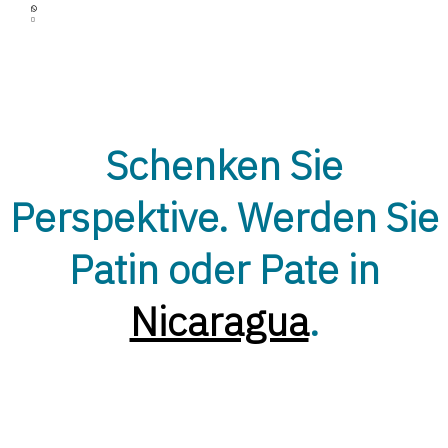
Schenken Sie
Offen
Perspektive. Werden Sie
Patin oder Pate in
Nicaragua
.