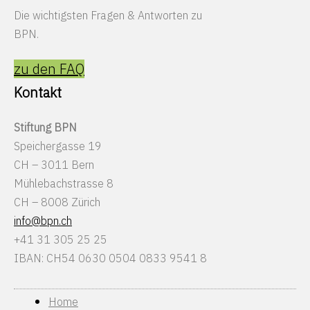
Die wichtigsten Fragen & Antworten zu
BPN.
zu den FAQ
Kontakt
Stiftung BPN
Speichergasse 19
CH – 3011 Bern
Mühlebachstrasse 8
CH – 8008 Zürich
info@bpn.ch
+41 31 305 25 25
IBAN: CH54 0630 0504 0833 9541 8
Home