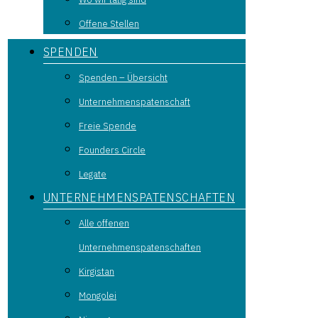
Offene Stellen
SPENDEN
Spenden – Übersicht
Unternehmenspatenschaft
Freie Spende
Founders Circle
Legate
UNTERNEHMENSPATENSCHAFTEN
Alle offenen
Unternehmenspatenschaften
Kirgistan
Mongolei