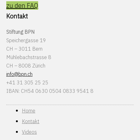
zu den FAQ
Kontakt
Stiftung BPN
Speichergasse 19
CH – 3011 Bern
Mühlebachstrasse 8
CH – 8008 Zürich
info@bpn.ch
+41 31 305 25 25
IBAN: CH54 0630 0504 0833 9541 8
Home
Kontakt
Videos