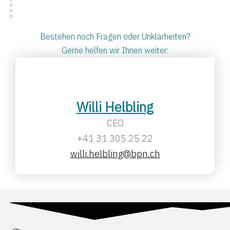
Bestehen noch Fragen oder Unklarheiten?
Gerne helfen wir Ihnen weiter:
Willi Helbling
CEO
+41 31 305 25 22
willi.helbling@bpn.ch