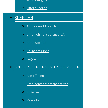
Offene Stellen
SPENDEN
Spenden – Übersicht
Unternehmenspatenschaft
Freie Spende
Founders Circle
Legate
UNTERNEHMENSPATENSCHAFTEN
Alle offenen
Unternehmenspatenschaften
Kirgistan
Mongolei