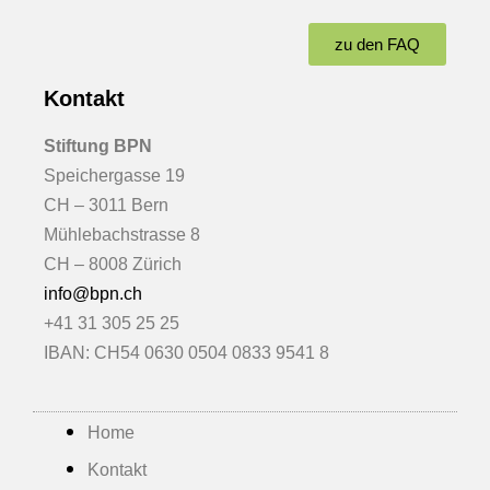
zu den FAQ
Kontakt
Stiftung BPN
Speichergasse 19
CH – 3011 Bern
Mühlebachstrasse 8
CH – 8008 Zürich
info@bpn.ch
+41 31 305 25 25
IBAN: CH54 0630 0504 0833 9541 8
Home
Kontakt