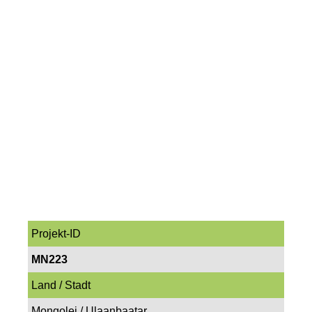
Projekt-ID
MN223
Land / Stadt
Mongolei / Ulaanbaatar