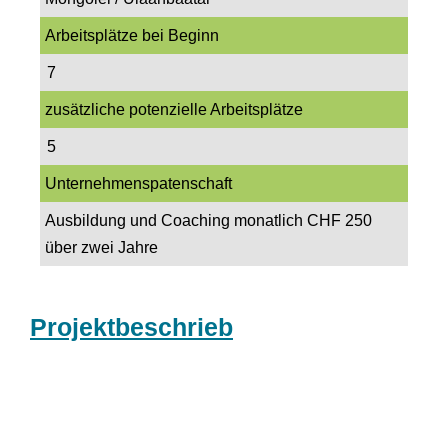
Arbeitsplätze bei Beginn
7
zusätzliche potenzielle Arbeitsplätze
5
Unternehmenspatenschaft
Ausbildung und Coaching monatlich CHF 250
über zwei Jahre
Projektbeschrieb