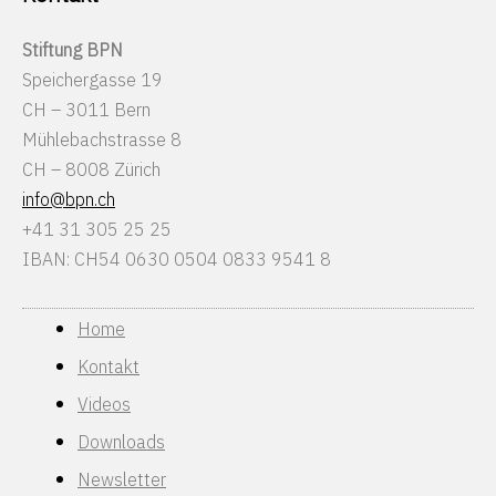
Stiftung BPN
Speichergasse 19
CH – 3011 Bern
Mühlebachstrasse 8
CH – 8008 Zürich
info@bpn.ch
+41 31 305 25 25
IBAN: CH54 0630 0504 0833 9541 8
Home
Kontakt
Videos
Downloads
Newsletter