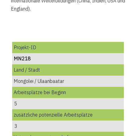
internationale Weiterbildungen (China, Indien, USA und
England).
Projekt-ID
MN218
Land / Stadt
Mongolei / Ulaanbaatar
Arbeitsplätze bei Beginn
5
zusätzliche potenzielle Arbeitsplätze
3