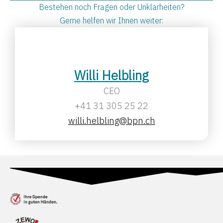
Bestehen noch Fragen oder Unklarheiten?
Gerne helfen wir Ihnen weiter:
Willi Helbling
CEO
+41 31 305 25 22
willi.helbling@bpn.ch