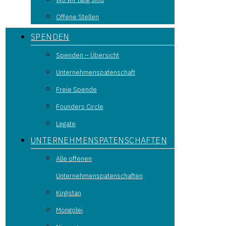
Offene Stellen
SPENDEN
Spenden – Übersicht
Unternehmenspatenschaft
Freie Spende
Founders Circle
Legate
UNTERNEHMENSPATENSCHAFTEN
Alle offenen
Unternehmenspatenschaften
Kirgistan
Mongolei