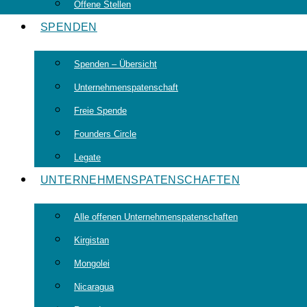
Offene Stellen
SPENDEN
Spenden – Übersicht
Unternehmenspatenschaft
Freie Spende
Founders Circle
Legate
UNTERNEHMENSPATENSCHAFTEN
Alle offenen Unternehmenspatenschaften
Kirgistan
Mongolei
Nicaragua