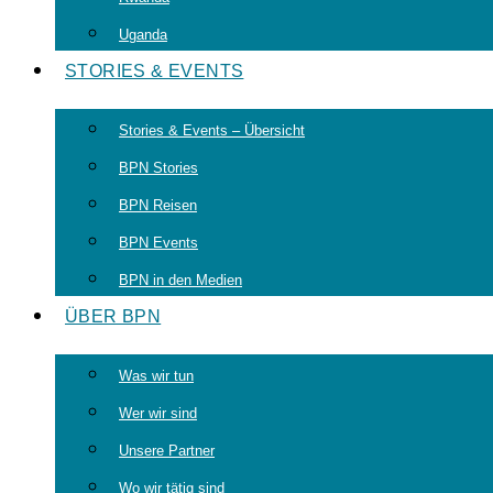
Uganda
STORIES & EVENTS
Stories & Events – Übersicht
BPN Stories
BPN Reisen
BPN Events
BPN in den Medien
ÜBER BPN
Was wir tun
Wer wir sind
Unsere Partner
Wo wir tätig sind