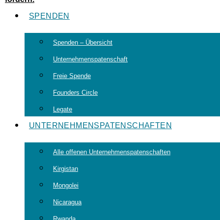
SPENDEN
Spenden – Übersicht
Unternehmenspatenschaft
Freie Spende
Founders Circle
Legate
UNTERNEHMENSPATENSCHAFTEN
Alle offenen Unternehmenspatenschaften
Kirgistan
Mongolei
Nicaragua
Rwanda