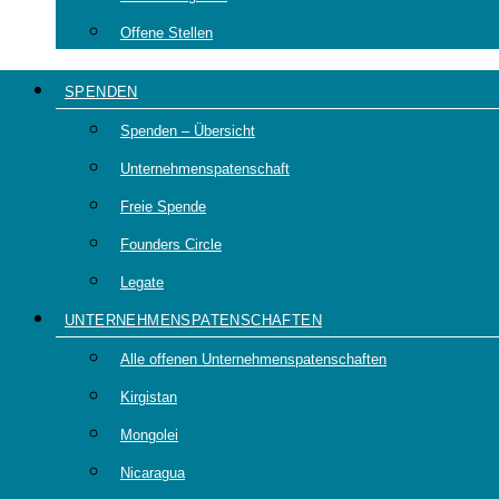
Offene Stellen
SPENDEN
Spenden – Übersicht
Unternehmenspatenschaft
Freie Spende
Founders Circle
Legate
UNTERNEHMENSPATENSCHAFTEN
Alle offenen Unternehmenspatenschaften
Kirgistan
Mongolei
Nicaragua