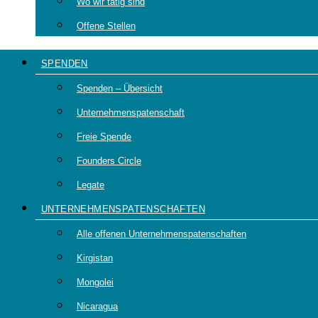
Wo wir tätig sind
Offene Stellen
SPENDEN
Spenden – Übersicht
Unternehmenspatenschaft
Freie Spende
Founders Circle
Legate
UNTERNEHMENSPATENSCHAFTEN
Alle offenen Unternehmenspatenschaften
Kirgistan
Mongolei
Nicaragua