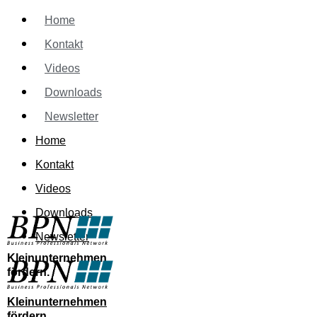
Home
Kontakt
Videos
Downloads
Newsletter
Home
Kontakt
Videos
Downloads
Newsletter
Kleinunternehmen
fördern.
Kleinunternehmen
fördern.