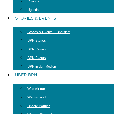
Rwanda
Uganda
STORIES & EVENTS
Stories & Events – Übersicht
BPN Stories
BPN Reisen
BPN Events
BPN in den Medien
ÜBER BPN
Was wir tun
Wer wir sind
Unsere Partner