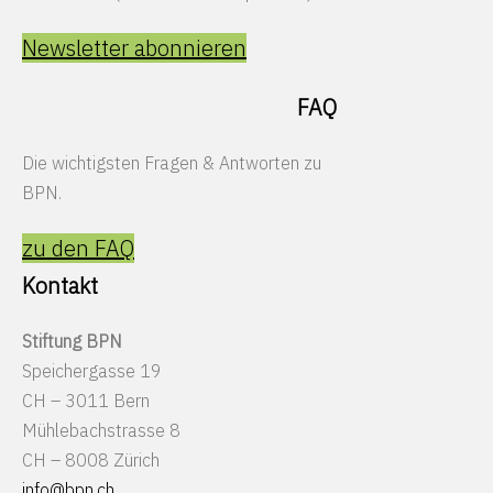
Newsletter abonnieren
FAQ
Die wichtigsten Fragen & Antworten zu
BPN.
zu den FAQ
Kontakt
Stiftung BPN
Speichergasse 19
CH – 3011 Bern
Mühlebachstrasse 8
CH – 8008 Zürich
info@bpn.ch