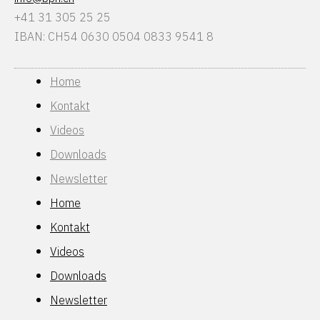
+41 31 305 25 25
IBAN: CH54 0630 0504 0833 9541 8
Home
Kontakt
Videos
Downloads
Newsletter
Home
Kontakt
Videos
Downloads
Newsletter