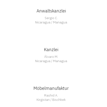
Anwaltskanzlei
Offen
Sergio C.
Nicaragua / Managua
Kanzlei
Álvaro M.
Nicaragua / Managua
Möbelmanufaktur
Rashid A.
Kirgistan / Bischkek