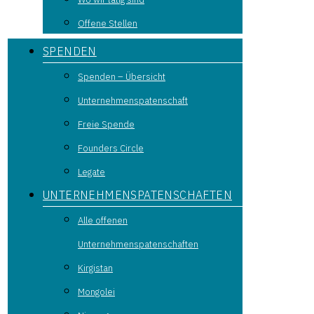
Offene Stellen
SPENDEN
Spenden – Übersicht
Unternehmenspatenschaft
Freie Spende
Founders Circle
Legate
UNTERNEHMENSPATENSCHAFTEN
Alle offenen
Unternehmenspatenschaften
Kirgistan
Mongolei