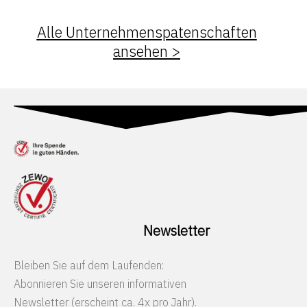
Alle Unternehmenspatenschaften
ansehen >
Newsletter
Bleiben Sie auf dem Laufenden:
Abonnieren Sie unseren informativen
Newsletter (erscheint ca. 4x pro Jahr).