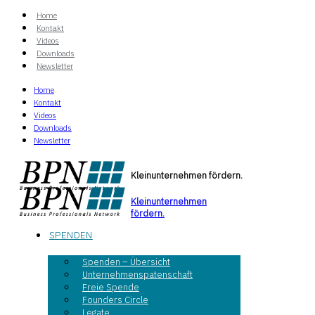
Home
Kontakt
Videos
Downloads
Newsletter
Home
Kontakt
Videos
Downloads
Newsletter
Kleinunternehmen fördern.
Kleinunternehmen
fördern.
SPENDEN
Spenden – Übersicht
Unternehmenspatenschaft
Freie Spende
Founders Circle
Legate