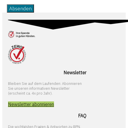
Absenden
Newsletter
Bleiben Sie auf dem Laufenden: Abonnieren
Sie unseren informativen Newsletter
(erscheint ca. 4x pro Jahr).
Newsletter abonnieren
FAQ
Die wichtigsten Fragen & Antworten zu BPN.