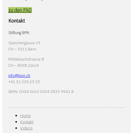
zu den FAQ
Kontakt
Stiftung BPN
Speichergasse 19
CH – 3011 Bern
Mühlebachstrasse 8
CH – 8008 Zürich
info@bpn.ch
+41 31 305 25 25
IBAN: CH54 0630 0504 0833 9541 8
Home
Kontakt
Videos